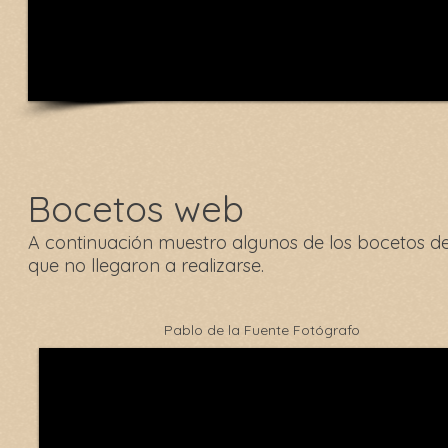
Bocetos web
A continuación muestro algunos de los bocetos d
que no llegaron a realizarse.
Pablo de la Fuente Fotógrafo