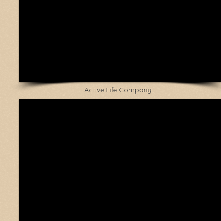
Active Life Company